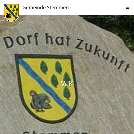
Gemeinde Stemmen
VdK