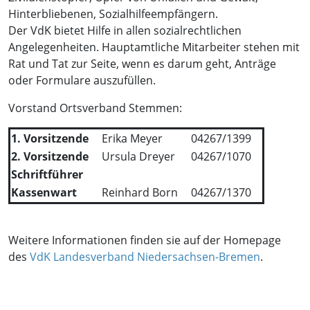
Hinterbliebenen, Sozialhilfeempfängern.
Der VdK bietet Hilfe in allen sozialrechtlichen
Angelegenheiten. Hauptamtliche Mitarbeiter stehen mit
Rat und Tat zur Seite, wenn es darum geht, Anträge
oder Formulare auszufüllen.
Vorstand Ortsverband Stemmen:
1. Vorsitzende
Erika Meyer
04267/1399
2. Vorsitzende
Ursula Dreyer
04267/1070
Schriftführer
Kassenwart
Reinhard Born
04267/1370
Weitere Informationen finden sie auf der Homepage
des
VdK Landesverband Niedersachsen-Bremen
.