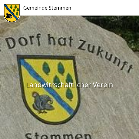
Gemeinde Stemmen
Landwitrschaftlicher Verein