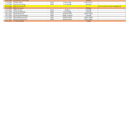
Bilderbeschreibung
ÜBER UNS
Wir sind eine überparteiliche Plattform, die sich darauf
konzentriert, objektive Informationen bereitzustellen. Wir
unterstützen keine politischen Parteien oder Ideologien.
SEITEN DURCHSUCHEN
Suchen