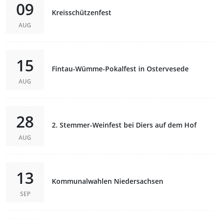
09
Kreisschützenfest
AUG
15
Fintau-Wümme-Pokalfest in Ostervesede
AUG
28
2. Stemmer-Weinfest bei Diers auf dem Hof
AUG
13
Kommunalwahlen Niedersachsen
SEP