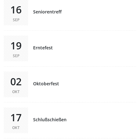
16
Seniorentreff
SEP
19
Erntefest
SEP
02
Oktoberfest
OKT
17
Schlußschießen
OKT